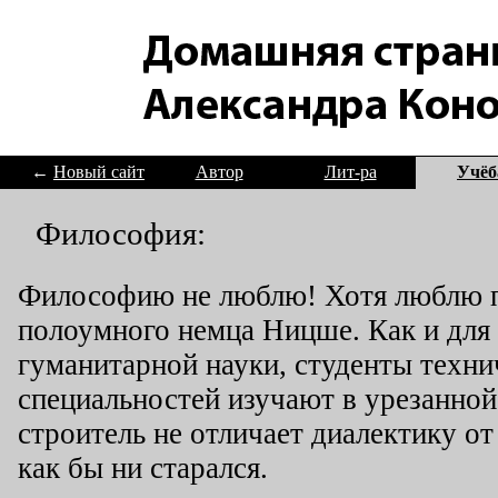
←
Новый сайт
Автор
Лит-ра
Учёб
Философия:
Философию не люблю! Хотя люблю 
полоумного немца Ницше. Как и для
гуманитарной науки, студенты техни
специальностей изучают в урезанной
строитель не отличает диалектику от
как бы ни старался.