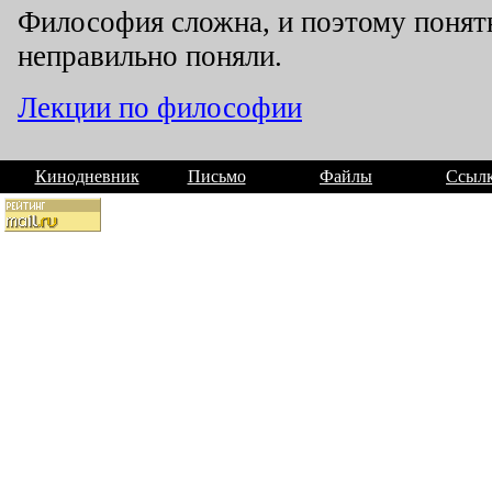
Философия сложна, и поэтому понят
неправильно поняли.
Лекции по философии
Кинодневник
Письмо
Файлы
Ссыл